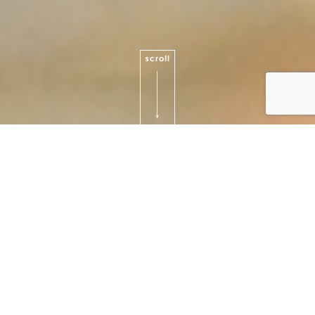
支え合いの心、共に築く未来
私たち長生会では、利用者様の尊厳を守り、安
心・安全な環境で寄り添ったケアを提供してい